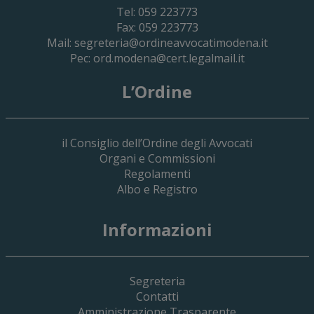
Tel: 059 223773
Fax: 059 223773
Mail:
segreteria@ordineavvocatimodena.it
Pec:
ord.modena@cert.legalmail.it
L’Ordine
il Consiglio dell’Ordine degli Avvocati
Organi e Commissioni
Regolamenti
Albo e Registro
Informazioni
Segreteria
Contatti
Amministrazione Trasparente