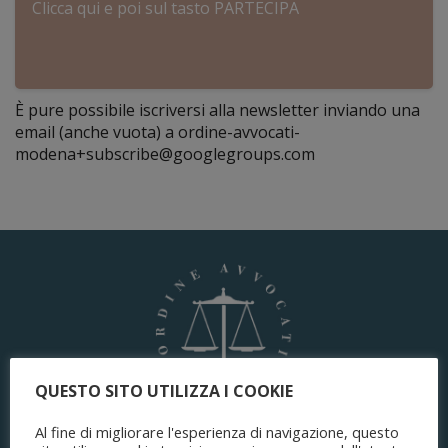
Clicca qui e poi sul tasto PARTECIPA
È pure possibile iscriversi alla newsletter inviando una
email (anche vuota) a ordine-avvocati-
modena+subscribe@googlegroups.com
QUESTO SITO UTILIZZA I COOKIE
Al fine di migliorare l'esperienza di navigazione, questo