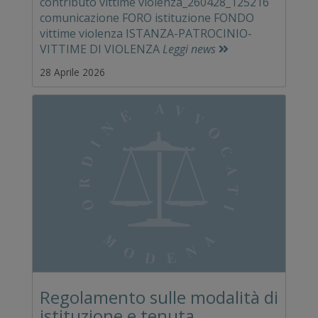
contributo vittime violenza_260428_125216
comunicazione FORO istituzione FONDO
vittime violenza ISTANZA-PATROCINIO-
VITTIME DI VIOLENZA
Leggi news
28 Aprile 2026
Regolamento sulle modalità di
istituzione e tenuta