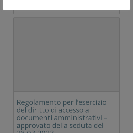
Regolamento per l’esercizio
del diritto di accesso ai
documenti amministrativi –
approvato della seduta del
28.03.2023