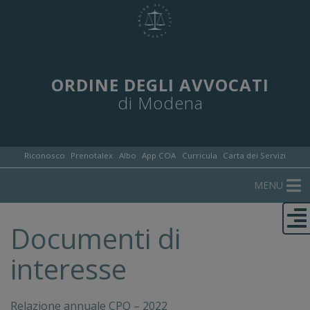
ORDINE DEGLI AVVOCATI
di Modena
Riconosco
Prenotalex
Albo
App COA
Curricula
Carta dei Servizi
MENU
Documenti di
interesse
Relazione annuale CPO – 2022