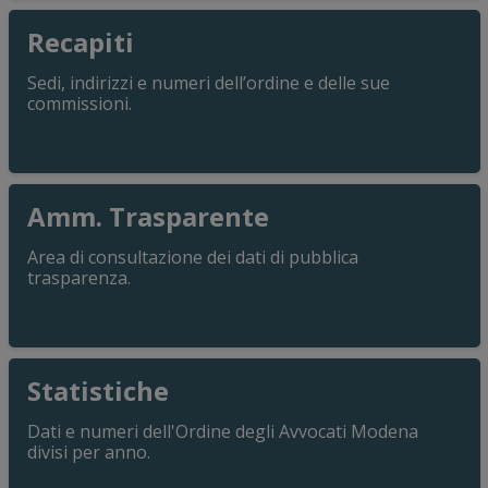
Recapiti
Sedi, indirizzi e numeri dell’ordine e delle sue
commissioni.
Amm. Trasparente
Area di consultazione dei dati di pubblica
trasparenza.
Statistiche
Dati e numeri dell'Ordine degli Avvocati Modena
1 Ma
divisi per anno.
Rapp