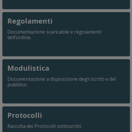
anni
di C
Regolamenti
Documentazione scaricabile e regolamenti
dell’ordine.
Modulistica
Documentazione a disposizione degli iscritti e del
pubblico.
Protocolli
Raccolta dei Protocolli sottoscritti