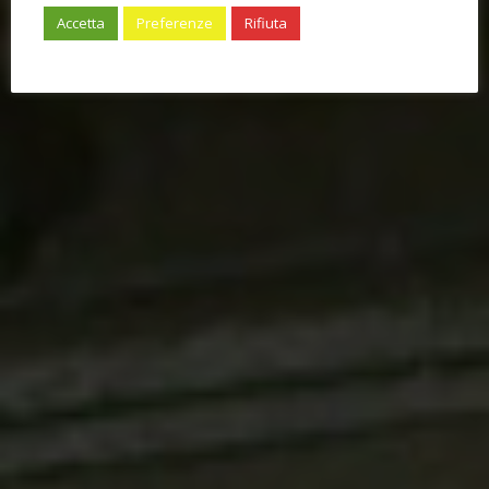
Accetta
Preferenze
Rifiuta