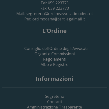
Tel: 059 223773
Fax: 059 223773
Mail:
segreteria@ordineavvocatimodena.it
Pec:
ord.modena@cert.legalmail.it
L’Ordine
il Consiglio dell’Ordine degli Avvocati
Organi e Commissioni
Regolamenti
Albo e Registro
Informazioni
Segreteria
Contatti
Amministrazione Trasparente