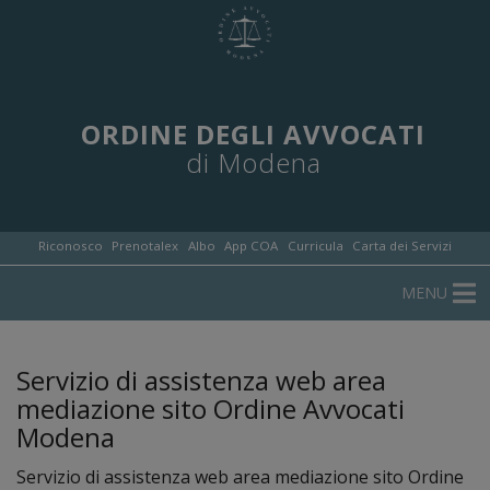
ORDINE DEGLI AVVOCATI
di Modena
Riconosco
Prenotalex
Albo
App COA
Curricula
Carta dei Servizi
MENU
Servizio di assistenza web area
mediazione sito Ordine Avvocati
Modena
Servizio di assistenza web area mediazione sito Ordine