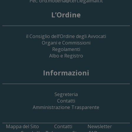
Pec:
ord.modena@cert.legalmail.it
L’Ordine
il Consiglio dell’Ordine degli Avvocati
Organi e Commissioni
Regolamenti
Albo e Registro
Informazioni
Segreteria
Contatti
Amministrazione Trasparente
Mappa del Sito
Contatti
Newsletter