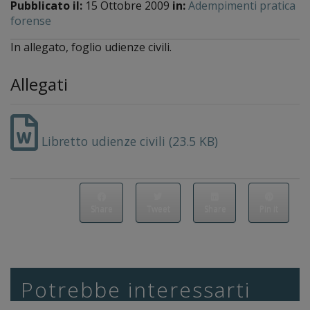
Pubblicato il:
15 Ottobre 2009
in:
Adempimenti pratica
forense
In allegato, foglio udienze civili.
Allegati
Libretto udienze civili (23.5 KB)
Share
Tweet
Share
Pin it
Potrebbe interessarti