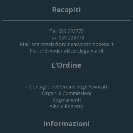
Recapiti
Tel: 059 223773
Fax: 059 223773
Mail:
segreteria@ordineavvocatimodena.it
Pec:
ord.modena@cert.legalmail.it
L’Ordine
il Consiglio dell’Ordine degli Avvocati
Organi e Commissioni
Regolamenti
Albo e Registro
Informazioni