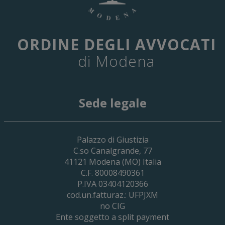
ORDINE DEGLI AVVOCATI
di Modena
Sede legale
Palazzo di Giustizia
C.so Canalgrande, 77
41121
Modena
(MO) Italia
C.F. 80008490361
P.IVA 03404120366
cod.un.fatturaz.: UFPJXM
no CIG
Ente soggetto a split payment