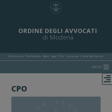
ORDINE DEGLI AVVOCATI
di Modena
Riconosco
Prenotalex
Albo
App COA
Curricula
Carta dei Servizi
MENU
CPO