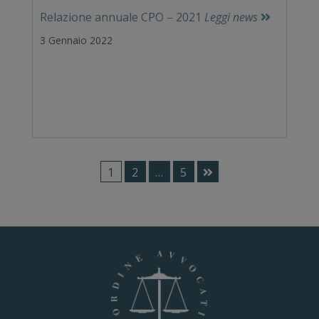
Relazione annuale CPO – 2021
Leggi news
3 Gennaio 2022
1
2
…
5
