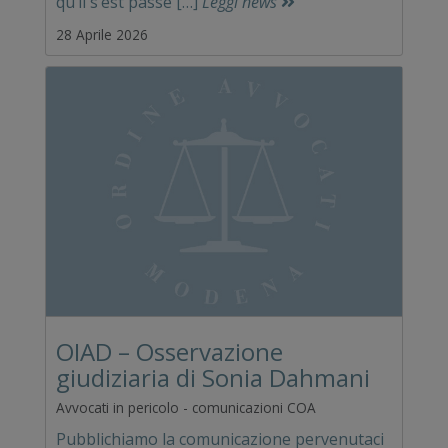
qu’il s’est passé […]
Leggi news
28 Aprile 2026
OIAD – Osservazione
giudiziaria di Sonia Dahmani
Avvocati in pericolo - comunicazioni COA
Pubblichiamo la comunicazione pervenutaci