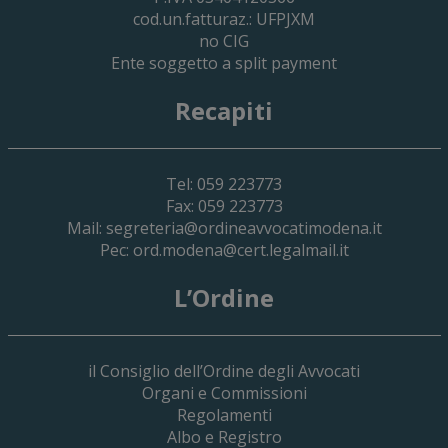
cod.un.fatturaz.: UFPJXM
no CIG
Ente soggetto a split payment
Recapiti
Tel: 059 223773
Fax: 059 223773
Mail:
segreteria@ordineavvocatimodena.it
Pec:
ord.modena@cert.legalmail.it
L’Ordine
il Consiglio dell’Ordine degli Avvocati
Organi e Commissioni
Regolamenti
Albo e Registro