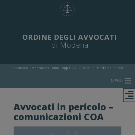
ORDINE DEGLI AVVOCATI
di Modena
Riconosco
Prenotalex
Albo
App COA
Curricula
Carta dei Servizi
MENU
Avvocati in pericolo –
comunicazioni COA