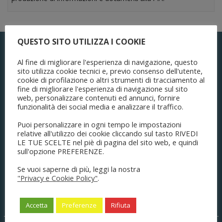
QUESTO SITO UTILIZZA I COOKIE
Al fine di migliorare l'esperienza di navigazione, questo
sito utilizza cookie tecnici e, previo consenso dell'utente,
cookie di profilazione o altri strumenti di tracciamento al
fine di migliorare l'esperienza di navigazione sul sito
web, personalizzare contenuti ed annunci, fornire
funzionalità dei social media e analizzare il traffico.
Puoi personalizzare in ogni tempo le impostazioni
relative all'utilizzo dei cookie cliccando sul tasto RIVEDI
ORDINE DEGLI AVVOCATI
LE TUE SCELTE nel piè di pagina del sito web, e quindi
sull'opzione PREFERENZE.
di Modena
Se vuoi saperne di più, leggi la nostra
"Privacy e Cookie Policy"
.
Sede legale
Accetta
Preferenze
Rifiuta