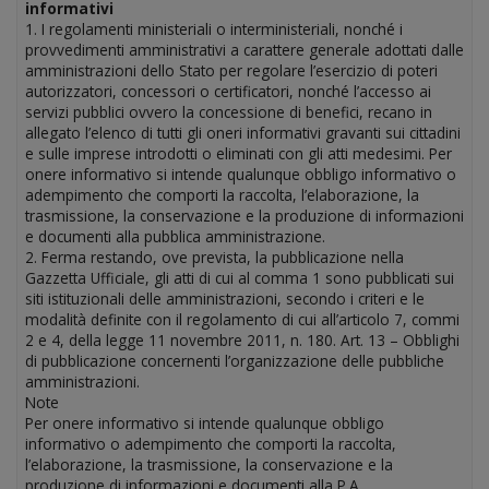
informativi
1. I regolamenti ministeriali o interministeriali, nonché i
provvedimenti amministrativi a carattere generale adottati dalle
amministrazioni dello Stato per regolare l’esercizio di poteri
autorizzatori, concessori o certificatori, nonché l’accesso ai
servizi pubblici ovvero la concessione di benefici, recano in
allegato l’elenco di tutti gli oneri informativi gravanti sui cittadini
e sulle imprese introdotti o eliminati con gli atti medesimi. Per
onere informativo si intende qualunque obbligo informativo o
adempimento che comporti la raccolta, l’elaborazione, la
trasmissione, la conservazione e la produzione di informazioni
e documenti alla pubblica amministrazione.
2. Ferma restando, ove prevista, la pubblicazione nella
Gazzetta Ufficiale, gli atti di cui al comma 1 sono pubblicati sui
siti istituzionali delle amministrazioni, secondo i criteri e le
modalità definite con il regolamento di cui all’articolo 7, commi
2 e 4, della legge 11 novembre 2011, n. 180. Art. 13 – Obblighi
di pubblicazione concernenti l’organizzazione delle pubbliche
amministrazioni.
Note
Per onere informativo si intende qualunque obbligo
informativo o adempimento che comporti la raccolta,
l’elaborazione, la trasmissione, la conservazione e la
produzione di informazioni e documenti alla P.A.