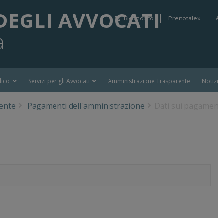
DEGLI AVVOCATI
Riconosco
Prenotalex
a
lico
Servizi per gli Avvocati
Amministrazione Trasparente
Notiz
ente
Pagamenti dell'amministrazione
Dati sui pagamen