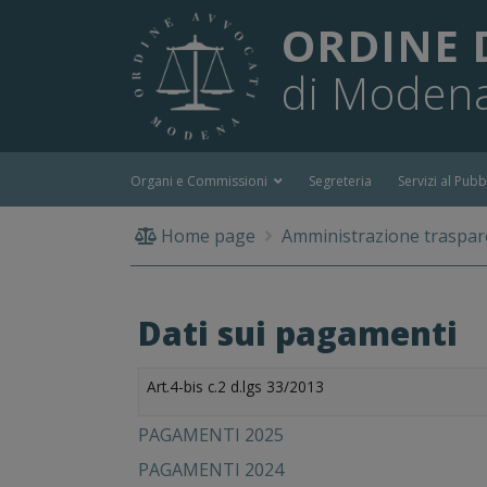
ORDINE 
di Moden
Organi e Commissioni
Segreteria
Servizi al Pubb
Home page
Amministrazione traspar
Dati sui pagamenti
Art.4-bis c.2 d.lgs 33/2013
PAGAMENTI 2025
PAGAMENTI 2024