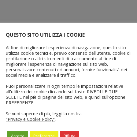
QUESTO SITO UTILIZZA I COOKIE
Al fine di migliorare l'esperienza di navigazione, questo sito
utilizza cookie tecnici e, previo consenso dell'utente, cookie di
profilazione o altri strumenti di tracciamento al fine di
migliorare l'esperienza di navigazione sul sito web,
personalizzare contenuti ed annunci, fornire funzionalità dei
social media e analizzare il traffico.
Puoi personalizzare in ogni tempo le impostazioni relative
all'utilizzo dei cookie cliccando sul tasto RIVEDI LE TUE
SCELTE nel piè di pagina del sito web, e quindi sull'opzione
PREFERENZE.
Se vuoi saperne di più, leggi la nostra
"Privacy e Cookie Policy"
.
Accetta
Preferenze
Rifiuta