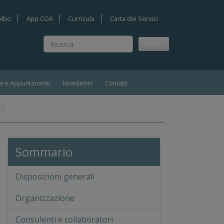
Albo
App COA
Curricula
Carta dei Servizi
Ricerca
Ricerca
ie e Appuntamenti
Newsletter
Contatti
ti
Sommario
Disposizioni generali
Organizzazione
Consulenti e collaboratori