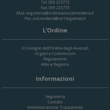
Tel: 059 223773
Fax: 059 223773
Mail:
segreteria@ordineavvocatimodena.it
Pec:
ord.modena@cert.legalmail.it
L’Ordine
il Consiglio dell’Ordine degli Avvocati
Organi e Commissioni
Regolamenti
Albo e Registro
Informazioni
Segreteria
Contatti
Amministrazione Trasparente