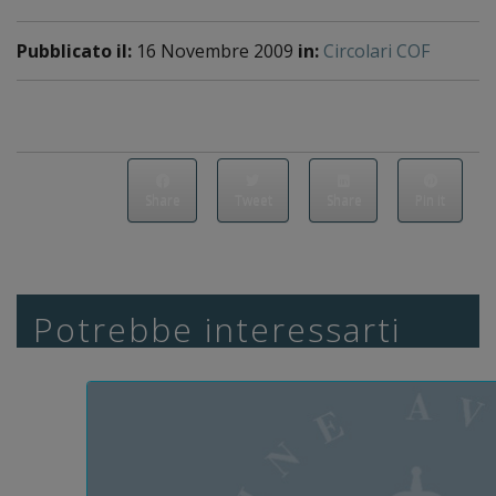
Pubblicato il:
16 Novembre 2009
in:
Circolari COF
Share
Tweet
Share
Pin it
Potrebbe interessarti