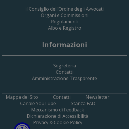
il Consiglio dell’Ordine degli Avvocati
Organi e Commissioni
Regolamenti
Albo e Registro
19 Giugno 2026
Informazioni
Implementazione Del Sistema Spedigiu
Applicativi Siamm Spese Di Giustizia E 
Segreteria
Contatti
Amministrazione Trasparente
Mappa del Sito
Contatti
Newsletter
Canale YouTube
Stanza FAD
Meccanismo di Feedback
Dichiarazione di Accessibilità
Privacy & Cookie Policy