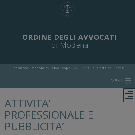
ORDINE DEGLI AVVOCATI
di Modena
Riconosco
Prenotalex
Albo
App COA
Curricula
Carta dei Servizi
MENU
ATTIVITA’
PROFESSIONALE E
PUBBLICITA’