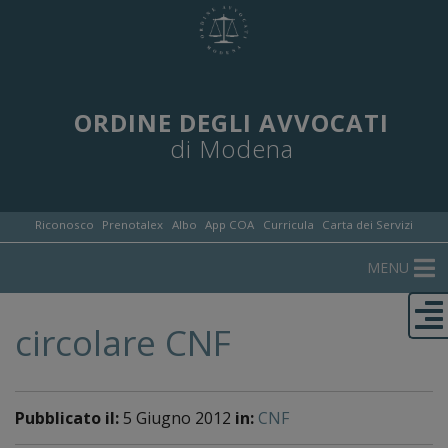
ORDINE DEGLI AVVOCATI
di Modena
Riconosco
Prenotalex
Albo
App COA
Curricula
Carta dei Servizi
MENU
circolare CNF
Pubblicato il:
5 Giugno 2012
in:
CNF