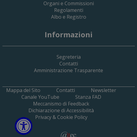
Organi e Commissioni
Regolamenti
Albo e Registro
19 Giugno 2026
Informazioni
Implementazione Del Sistema Spedigiu
Applicativi Siamm Spese Di Giustizia E 
Segreteria
Contatti
Amministrazione Trasparente
Mappa del Sito
Contatti
Newsletter
Canale YouTube
Stanza FAD
Meccanismo di Feedback
Dichiarazione di Accessibilità
Privacy & Cookie Policy