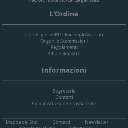
L’Ordine
il Consiglio dell’Ordine degli Avvocati
Organi e Commissioni
Regolamenti
Albo e Registro
19 Giugno 2026
Informazioni
Implementazione Del Sistema Spedigiu
Applicativi Siamm Spese Di Giustizia E 
Segreteria
Contatti
Amministrazione Trasparente
Mappa del Sito
Contatti
Newsletter