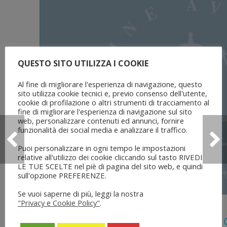
QUESTO SITO UTILIZZA I COOKIE
Al fine di migliorare l'esperienza di navigazione, questo
sito utilizza cookie tecnici e, previo consenso dell'utente,
cookie di profilazione o altri strumenti di tracciamento al
fine di migliorare l'esperienza di navigazione sul sito
web, personalizzare contenuti ed annunci, fornire
funzionalità dei social media e analizzare il traffico.
Puoi personalizzare in ogni tempo le impostazioni
relative all'utilizzo dei cookie cliccando sul tasto RIVEDI
LE TUE SCELTE nel piè di pagina del sito web, e quindi
sull'opzione PREFERENZE.
Se vuoi saperne di più, leggi la nostra
"Privacy e Cookie Policy"
.
5 Agosto 2026
Legge 28 Luglio 2026 N. 137 “delega Al