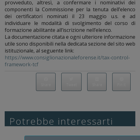
provveduto, altresì, a confermare i nominativi dei
componenti la Commissione per la tenuta dell’elenco
dei certificatori nominati il 23 maggio u.s. e ad
individuare le modalità di svolgimento del corso di
formazione abilitante all’iscrizione nell’elenco.
La documentazione citata e ogni ulteriore informazione
utile sono disponibili nella dedicata sezione del sito web
istituzionale, al seguente link:
https://www.consiglionazionaleforense.it/tax-control-
framework-tcf
Share
Tweet
Share
Pin it
Potrebbe interessarti