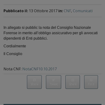
Pubblicato il:
13 Ottobre 2017
in:
CNF
,
Comunicati
In allegato si pubblic la
nota del Consiglio Nazionale
Forense in merito all’obbligo assicurativo per gli avvocati
dipendenti di Enti pubblici.
Cordialmente
Il Consiglio
Nota CNF:
NotaCNF10.10.2017
Share
Tweet
Share
Pin it