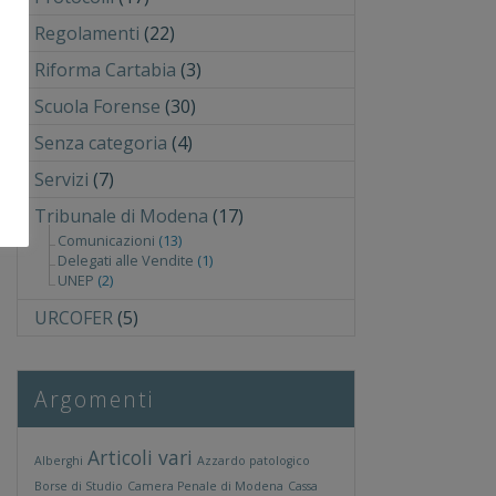
Regolamenti
(22)
Riforma Cartabia
(3)
Scuola Forense
(30)
Senza categoria
(4)
Servizi
(7)
Tribunale di Modena
(17)
Comunicazioni
(13)
Delegati alle Vendite
(1)
UNEP
(2)
URCOFER
(5)
Argomenti
Articoli vari
Alberghi
Azzardo patologico
Borse di Studio
Camera Penale di Modena
Cassa