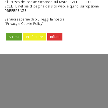
all'utilizzo dei cookie cliccando sul tasto RIVEDI LE TUE
SCELTE nel piè di pagina del sito web, e quindi sull'opzione
PREFERENZE.
Se vuoi saperne di più, leggi la nostra
"Privacy e Cookie Policy"
.
Accetta
Preferenze
Rifiuta