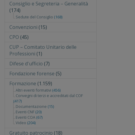
Consiglio e Segreteria – Generalità
(174)
Sedute del Consiglio
(168)
Convenzioni
(15)
CPO
(45)
CUP – Comitato Unitario delle
Professioni
(1)
Difese d'ufficio
(7)
Fondazione forense
(5)
Formazione
(1.159)
Altri eventi formativi
(456)
Convegni di terzi e accreditati dal COF
(417)
Documentazione
(15)
Eventi CNF
(20)
Eventi COA
(67)
Video
(204)
Gratuito patrocinio
(18)