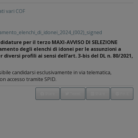
ti vari COF
mento_elenchi_di_idonei_2024_(002)_signed
didature per il terzo MAXI-AVVISO DI SELEZIONE
mento degli elenchi di idonei per le assunzioni a
ersi profili ai sensi dell’art. 3-bis del DL n. 80/2021,
sibile candidarsi esclusivamente in via telematica,
on accesso tramite SPID.
Share
Tweet
Share
Pin it