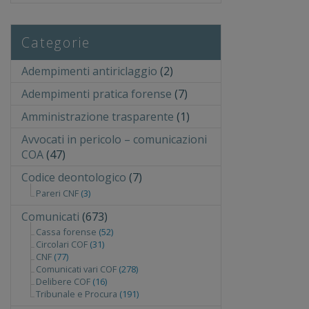
Categorie
Adempimenti antiriclaggio
(2)
Adempimenti pratica forense
(7)
Amministrazione trasparente
(1)
Avvocati in pericolo – comunicazioni
COA
(47)
Codice deontologico
(7)
Pareri CNF
(3)
Comunicati
(673)
Cassa forense
(52)
Circolari COF
(31)
CNF
(77)
Comunicati vari COF
(278)
Delibere COF
(16)
Tribunale e Procura
(191)