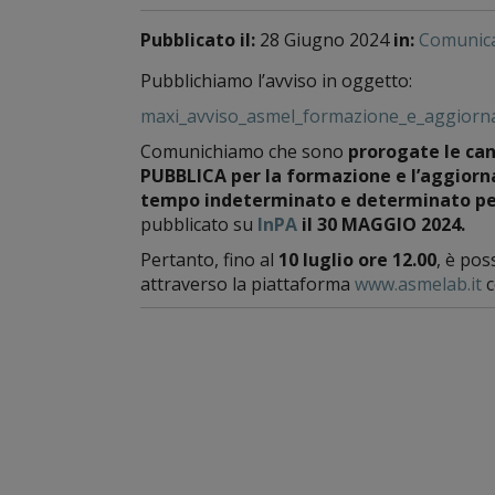
Pubblicato il:
28 Giugno 2024
in:
Comunica
Pubblichiamo l’avviso in oggetto:
maxi_avviso_asmel_formazione_e_aggiorna
Comunichiamo che sono
prorogate le can
PUBBLICA per la formazione e l’aggiorna
tempo indeterminato e determinato per div
pubblicato su
InPA
il 30 MAGGIO 2024.
Pertanto, fino al
10 luglio ore 12.00
, è pos
attraverso la piattaforma
www.asmelab.it
c