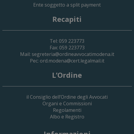
Ente soggetto a split payment
Recapiti
Tel: 059 223773
Fax: 059 223773
Mail:
segreteria@ordineavvocatimodena.it
Pec:
ord.modena@cert.legalmail.it
L’Ordine
il Consiglio dell’Ordine degli Avvocati
Organi e Commissioni
Regolamenti
Albo e Registro
19 Giugno 2026
Informazioni