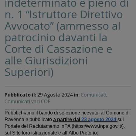
indeterminato e pieno di
n. 1 “Istruttore Direttivo
Avvocato” (ammesso al
patrocinio davanti la
Corte di Cassazione e
alle Giurisdizioni
Superiori)
Pubblicato il:
29 Agosto 2024
in:
Comunicati
,
Comunicati vari COF
Pubblichiamo il bando di selezione ricevuto
al Comune di
Ravenna e pubblicato
a partire dal
23 agosto 2024
sul
Portale del Reclutamento inPA (
https://www.inpa.gov.it/)
,
sul Sito loro istituzionale e all’Albo Pretorio
: