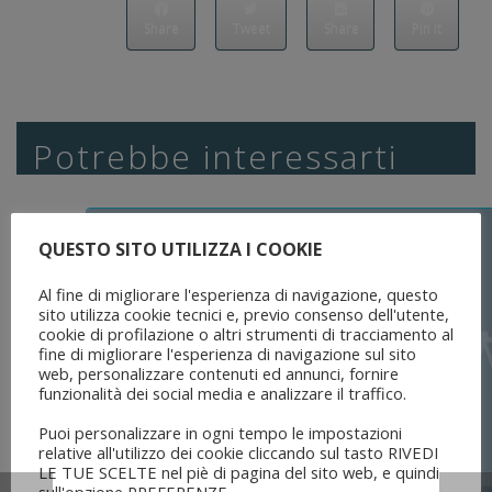
Share
Tweet
Share
Pin it
Potrebbe interessarti
QUESTO SITO UTILIZZA I COOKIE
Al fine di migliorare l'esperienza di navigazione, questo
sito utilizza cookie tecnici e, previo consenso dell'utente,
cookie di profilazione o altri strumenti di tracciamento al
fine di migliorare l'esperienza di navigazione sul sito
web, personalizzare contenuti ed annunci, fornire
funzionalità dei social media e analizzare il traffico.
Puoi personalizzare in ogni tempo le impostazioni
relative all'utilizzo dei cookie cliccando sul tasto RIVEDI
LE TUE SCELTE nel piè di pagina del sito web, e quindi
sull'opzione PREFERENZE.