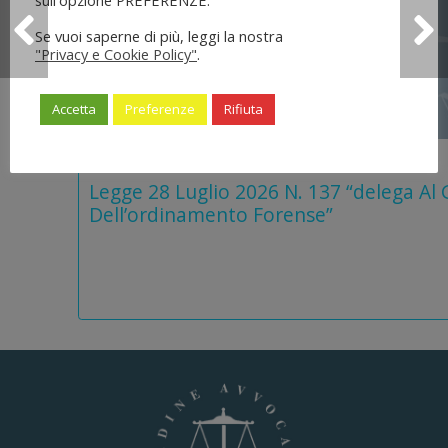
Se vuoi saperne di più, leggi la nostra
"Privacy e Cookie Policy"
.
Accetta
Preferenze
Rifiuta
5 Agosto 2026
Legge 28 Luglio 2026 N. 137 “delega Al
Dell’ordinamento Forense”