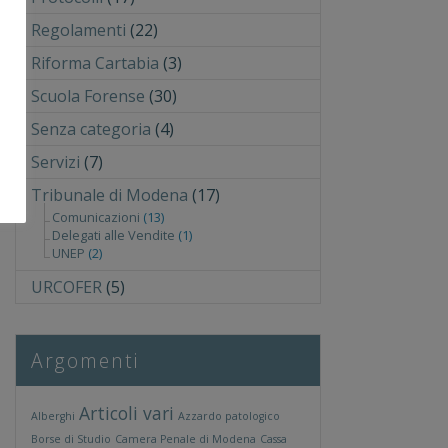
Regolamenti
(22)
Riforma Cartabia
(3)
Scuola Forense
(30)
Senza categoria
(4)
Servizi
(7)
Tribunale di Modena
(17)
Comunicazioni
(13)
Delegati alle Vendite
(1)
UNEP
(2)
URCOFER
(5)
Argomenti
Articoli vari
Alberghi
Azzardo patologico
Borse di Studio
Camera Penale di Modena
Cassa