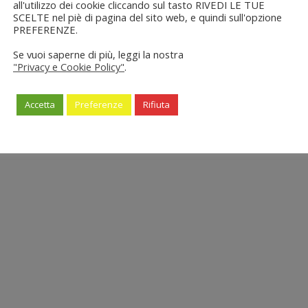
all'utilizzo dei cookie cliccando sul tasto RIVEDI LE TUE
SCELTE nel piè di pagina del sito web, e quindi sull'opzione
PREFERENZE.
Se vuoi saperne di più, leggi la nostra
"Privacy e Cookie Policy"
.
Accetta
Preferenze
Rifiuta