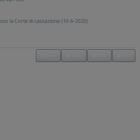
esso la Corte di cassazione (10-6-2020)
Share
Tweet
Share
Pin it