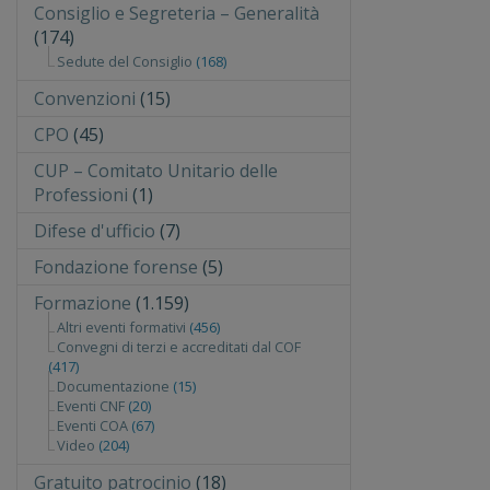
Consiglio e Segreteria – Generalità
(174)
Sedute del Consiglio
(168)
Convenzioni
(15)
CPO
(45)
CUP – Comitato Unitario delle
Professioni
(1)
Difese d'ufficio
(7)
Fondazione forense
(5)
Formazione
(1.159)
Altri eventi formativi
(456)
Convegni di terzi e accreditati dal COF
(417)
Documentazione
(15)
Eventi CNF
(20)
Eventi COA
(67)
Video
(204)
Gratuito patrocinio
(18)