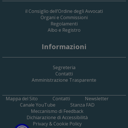
il Consiglio dell’Ordine degli Avvocati
Organi e Commissioni
Regolamenti
Albo e Registro
19 Giugno 2026
Informazioni
Implementazione Del Sistema Spedigiu
Applicativi Siamm Spese Di Giustizia E 
Segreteria
Contatti
Amministrazione Trasparente
Mappa del Sito
Contatti
Newsletter
Canale YouTube
Stanza FAD
Meccanismo di Feedback
Dichiarazione di Accessibilità
Privacy & Cookie Policy