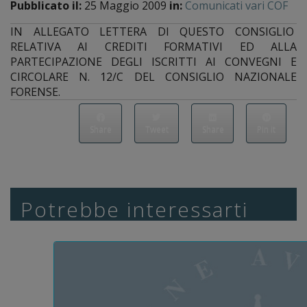
Pubblicato il:
25 Maggio 2009
in:
Comunicati vari COF
IN ALLEGATO LETTERA DI QUESTO CONSIGLIO
RELATIVA AI CREDITI FORMATIVI ED ALLA
PARTECIPAZIONE DEGLI ISCRITTI AI CONVEGNI E
CIRCOLARE N. 12/C DEL CONSIGLIO NAZIONALE
FORENSE.
Share
Tweet
Share
Pin it
Potrebbe interessarti