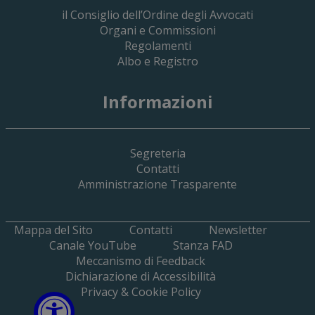
il Consiglio dell’Ordine degli Avvocati
Organi e Commissioni
Regolamenti
Albo e Registro
19 Giugno 2026
Informazioni
Implementazione Del Sistema Spedigiu
Applicativi Siamm Spese Di Giustizia E 
Segreteria
Contatti
Amministrazione Trasparente
Mappa del Sito
Contatti
Newsletter
Canale YouTube
Stanza FAD
Meccanismo di Feedback
Dichiarazione di Accessibilità
Privacy & Cookie Policy