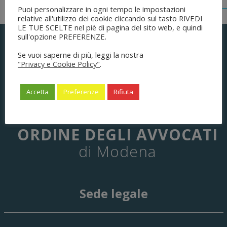
Puoi personalizzare in ogni tempo le impostazioni
relative all'utilizzo dei cookie cliccando sul tasto RIVEDI
LE TUE SCELTE nel piè di pagina del sito web, e quindi
sull'opzione PREFERENZE.
Se vuoi saperne di più, leggi la nostra
"Privacy e Cookie Policy"
.
Accetta
Preferenze
Rifiuta
ORDINE DEGLI AVVOCATI
di Modena
Sede legale
29 Giugno 2026