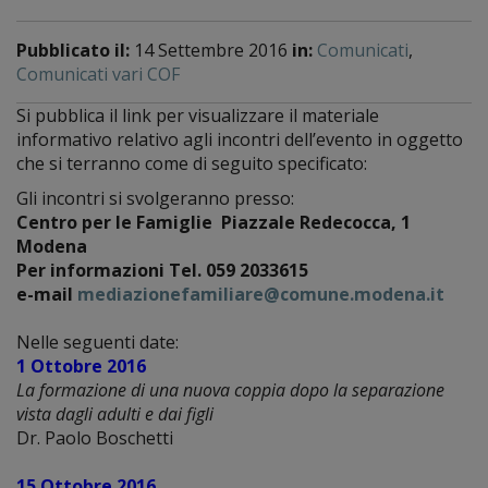
Pubblicato il:
14 Settembre 2016
in:
Comunicati
,
Comunicati vari COF
Si pubblica il link per visualizzare il materiale
informativo relativo agli incontri dell’evento in oggetto
che si terranno come di seguito specificato:
Gli incontri si svolgeranno presso:
Centro per le Famiglie Piazzale Redecocca, 1
Modena
Per informazioni Tel. 059 2033615
e-mail
mediazionefamiliare@comune.modena.it
Nelle seguenti date:
1 Ottobre 2016
La formazione di una nuova coppia dopo la separazione
vista dagli adulti e dai figli
Dr. Paolo Boschetti
15 Ottobre 2016