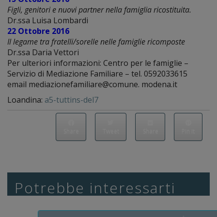
Figli, genitori e nuovi partner nella famiglia ricostituita
.
Dr.ssa Luisa Lombardi
22 Ottobre 2016
Il legame tra fratelli/sorelle nelle famiglie ricomposte
Dr.ssa Daria Vettori
Per ulteriori informazioni: Centro per le famiglie –
Servizio di Mediazione Familiare – tel. 0592033615
email mediazionefamiliare@comune. modena.it
Loandina:
a5-tuttins-del7
Share
Tweet
Share
Pin it
Potrebbe interessarti