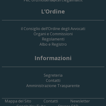
L’Ordine
il Consiglio dell’Ordine degli Avvocati
Organi e Commissioni
Regolamenti
Albo e Registro
19 Giugno 2026
Informazioni
Implementazione Del Sistema Spedigiu
Applicativi Siamm Spese Di Giustizia E 
Segreteria
Contatti
Amministrazione Trasparente
Mappa del Sito
Contatti
Newsletter