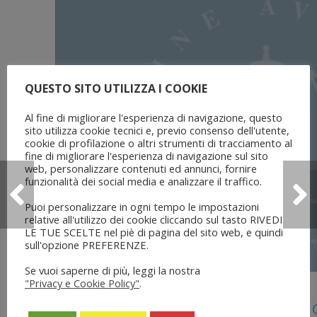
QUESTO SITO UTILIZZA I COOKIE
Al fine di migliorare l'esperienza di navigazione, questo
sito utilizza cookie tecnici e, previo consenso dell'utente,
cookie di profilazione o altri strumenti di tracciamento al
fine di migliorare l'esperienza di navigazione sul sito
web, personalizzare contenuti ed annunci, fornire
funzionalità dei social media e analizzare il traffico.
Puoi personalizzare in ogni tempo le impostazioni
relative all'utilizzo dei cookie cliccando sul tasto RIVEDI
LE TUE SCELTE nel piè di pagina del sito web, e quindi
sull'opzione PREFERENZE.
Se vuoi saperne di più, leggi la nostra
"Privacy e Cookie Policy"
.
5 Agosto 2026
Legge 28 Luglio 2026 N. 137 “delega Al