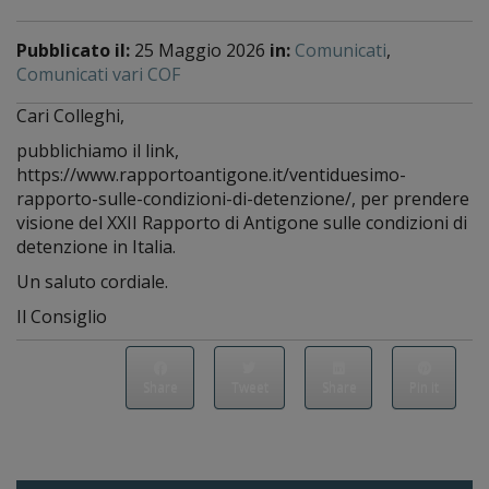
Pubblicato il:
25 Maggio 2026
in:
Comunicati
,
Comunicati vari COF
Cari Colleghi,
pubblichiamo il link,
https://www.rapportoantigone.it/ventiduesimo-
rapporto-sulle-condizioni-di-detenzione/, per prendere
visione del XXII Rapporto di Antigone sulle condizioni di
detenzione in Italia.
Un saluto cordiale.
Il Consiglio
Share
Tweet
Share
Pin it