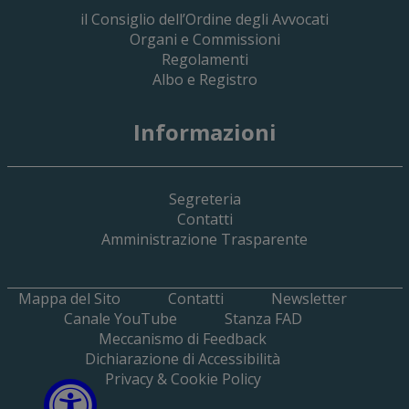
il Consiglio dell’Ordine degli Avvocati
Organi e Commissioni
Regolamenti
Albo e Registro
19 Giugno 2026
Informazioni
Implementazione Del Sistema Spedigiu
Applicativi Siamm Spese Di Giustizia E 
Segreteria
Contatti
Amministrazione Trasparente
Mappa del Sito
Contatti
Newsletter
Canale YouTube
Stanza FAD
Meccanismo di Feedback
Dichiarazione di Accessibilità
Privacy & Cookie Policy