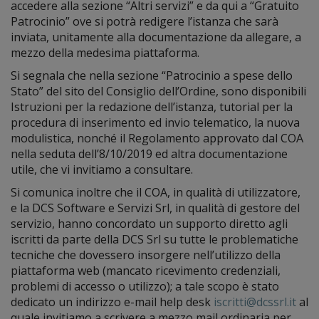
accedere alla sezione “Altri servizi” e da qui a “Gratuito
Patrocinio” ove si potrà redigere l’istanza che sarà
inviata, unitamente alla documentazione da allegare, a
mezzo della medesima piattaforma.
Si segnala che nella sezione “Patrocinio a spese dello
Stato” del sito del Consiglio dell’Ordine, sono disponibili
Istruzioni per la redazione dell’istanza, tutorial per la
procedura di inserimento ed invio telematico, la nuova
modulistica, nonché il Regolamento approvato dal COA
nella seduta dell’8/10/2019 ed altra documentazione
utile, che vi invitiamo a consultare.
Si comunica inoltre che il COA, in qualità di utilizzatore,
e la DCS Software e Servizi Srl, in qualità di gestore del
servizio, hanno concordato un supporto diretto agli
iscritti da parte della DCS Srl su tutte le problematiche
tecniche che dovessero insorgere nell’utilizzo della
piattaforma web (mancato ricevimento credenziali,
problemi di accesso o utilizzo); a tale scopo è stato
dedicato un indirizzo e-mail help desk
iscritti@dcssrl.it
al
quale invitiamo a scrivere a mezzo mail ordinaria per