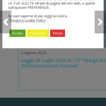
LE TUE SCELTE nel piè di pagina del sito web, e quindi
sull'opzione PREFERENZE.
Se vuoi saperne di più, leggi la nostra
"Privacy e Cookie Policy"
.
Accetta
Preferenze
Rifiuta
5 Agosto 2026
Legge 28 Luglio 2026 N. 137 “delega Al
Dell’ordinamento Forense”