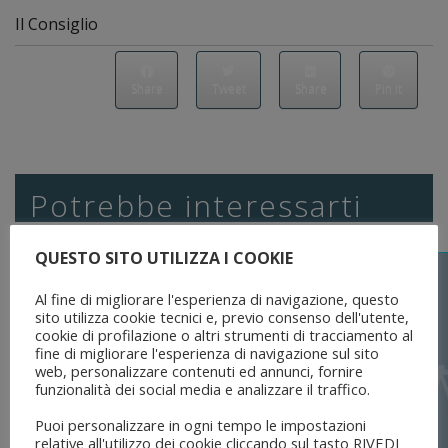
Il Consiglio
Share
Tweet
Share
Pin it
Potrebbe interessarti
QUESTO SITO UTILIZZA I COOKIE
Al fine di migliorare l'esperienza di navigazione, questo
sito utilizza cookie tecnici e, previo consenso dell'utente,
cookie di profilazione o altri strumenti di tracciamento al
fine di migliorare l'esperienza di navigazione sul sito
web, personalizzare contenuti ed annunci, fornire
funzionalità dei social media e analizzare il traffico.
Puoi personalizzare in ogni tempo le impostazioni
relative all'utilizzo dei cookie cliccando sul tasto RIVEDI