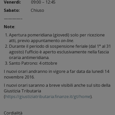
Venerdì:
09:00 – 12:45
Sabato:
Chiuso
————–
Note
:
Apertura pomeridiana (giovedì) solo per ricezione
atti, previo appuntamento
on-line
.
Durante il periodo di sospensione feriale (dal 1° al 31
agosto) l’ufficio è aperto esclusivamente nella fascia
oraria antimeridiana.
Santo Patrono: 4 ottobre
I nuovi orari andranno in vigore a far data da lunedì 14
novembre 2016.
I nuovi orari saranno a breve visibili anche sul sito della
Giustizia Tributaria
(
https://giustiziatributaria.finanze.it/gt/home
).
Cordialità