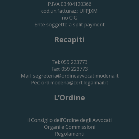
P.IVA 03404120366
cod.un.fatturaz.: UFPJXM
no CIG
Ente soggetto a split payment
Recapiti
Tel: 059 223773
Fax: 059 223773
Mail:
segreteria@ordineavvocatimodena.it
Pec:
ord.modena@cert.legalmail.it
L’Ordine
il Consiglio dell’Ordine degli Avvocati
Organi e Commissioni
Regolamenti