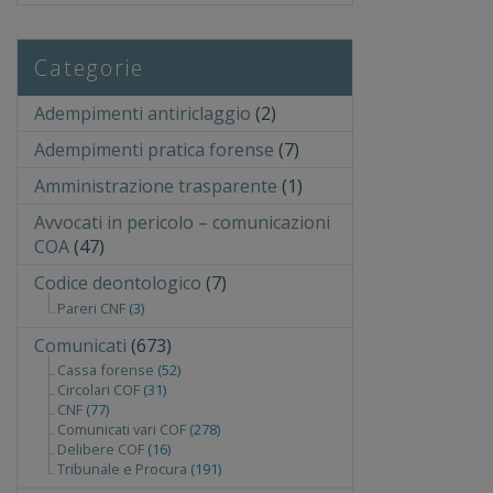
Categorie
Adempimenti antiriclaggio
(2)
Adempimenti pratica forense
(7)
Amministrazione trasparente
(1)
Avvocati in pericolo – comunicazioni
COA
(47)
Codice deontologico
(7)
Pareri CNF
(3)
Comunicati
(673)
Cassa forense
(52)
Circolari COF
(31)
CNF
(77)
Comunicati vari COF
(278)
Delibere COF
(16)
Tribunale e Procura
(191)