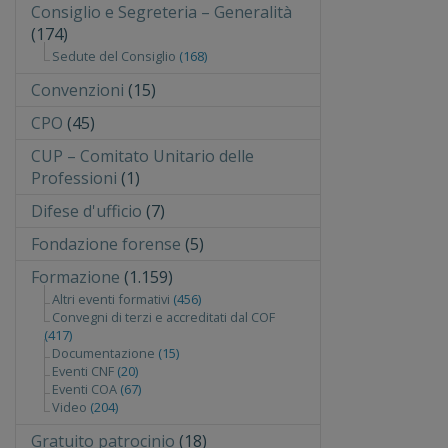
Consiglio e Segreteria – Generalità
(174)
Sedute del Consiglio
(168)
Convenzioni
(15)
CPO
(45)
CUP – Comitato Unitario delle
Professioni
(1)
Difese d'ufficio
(7)
Fondazione forense
(5)
Formazione
(1.159)
Altri eventi formativi
(456)
Convegni di terzi e accreditati dal COF
(417)
Documentazione
(15)
Eventi CNF
(20)
Eventi COA
(67)
Video
(204)
Gratuito patrocinio
(18)