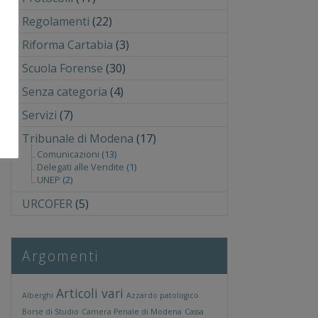
Regolamenti
(22)
Riforma Cartabia
(3)
Scuola Forense
(30)
Senza categoria
(4)
Servizi
(7)
Tribunale di Modena
(17)
Comunicazioni
(13)
Delegati alle Vendite
(1)
UNEP
(2)
URCOFER
(5)
Argomenti
Articoli vari
Alberghi
Azzardo patologico
Borse di Studio
Camera Penale di Modena
Cassa