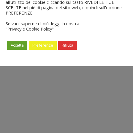
all'utilizzo dei cookie cliccando sul tasto RIVEDI LE TUE
SCELTE nel piè di pagina del sito web, e quindi sull'opzione
PREFERENZE.
Se vuoi saperne di più, leggi la nostra
"Privacy e Cookie Policy"
.
Accetta
Preferenze
Rifiuta