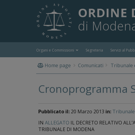
ORDINE 
di Moden
Organi e Commissioni
Segreteria
Servizi al Pubb
Home page
Comunicati
Tribunale 
Cronoprogramma Se
Pubblicato il:
20 Marzo 2013
in:
Tribunale
IN
ALLEGATO
IL DECRETO RELATIVO ALL
TRIBUNALE DI MODENA