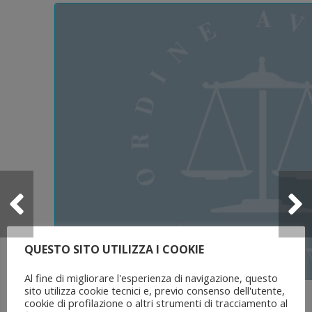
QUESTO SITO UTILIZZA I COOKIE
Al fine di migliorare l'esperienza di navigazione, questo
sito utilizza cookie tecnici e, previo consenso dell'utente,
5 Agosto 2026
cookie di profilazione o altri strumenti di tracciamento al