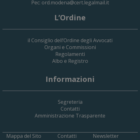
Pec:
ord.modena@cert.legalmail.it
L’Ordine
il Consiglio dell’Ordine degli Avvocati
Organi e Commissioni
Regolamenti
Albo e Registro
19 Giugno 2026
Informazioni
Implementazione Del Sistema Spedigiu
Applicativi Siamm Spese Di Giustizia E 
Segreteria
Contatti
Amministrazione Trasparente
Mappa del Sito
Contatti
Newsletter