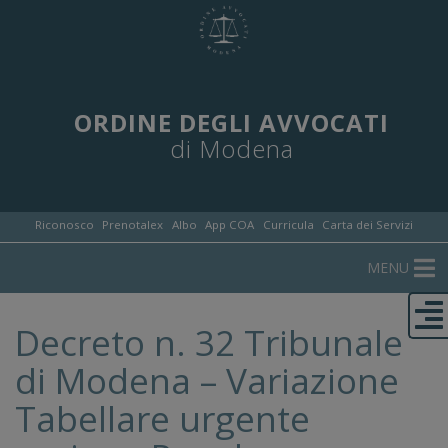
ORDINE DEGLI AVVOCATI
di Modena
Riconosco
Prenotalex
Albo
App COA
Curricula
Carta dei Servizi
MENU
Decreto n. 32 Tribunale
di Modena – Variazione
Tabellare urgente