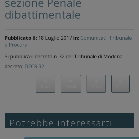
sezione Penale
dibattimentale
Pubblicato il:
18 Luglio 2017
in:
Comunicati
,
Tribunale
e Procura
Si pubblica il decreto n. 32 del Tribunale di Modena
decreto:
DECR 32
Share
Tweet
Share
Pin it
Potrebbe interessarti