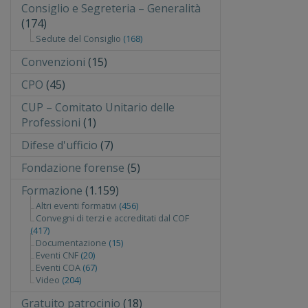
Consiglio e Segreteria – Generalità
(174)
Sedute del Consiglio
(168)
Convenzioni
(15)
CPO
(45)
CUP – Comitato Unitario delle
Professioni
(1)
Difese d'ufficio
(7)
Fondazione forense
(5)
Formazione
(1.159)
Altri eventi formativi
(456)
Convegni di terzi e accreditati dal COF
(417)
Documentazione
(15)
Eventi CNF
(20)
Eventi COA
(67)
Video
(204)
Gratuito patrocinio
(18)