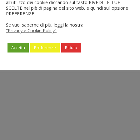
all'utilizzo dei cookie cliccando sul tasto RIVEDI LE TUE
SCELTE nel piè di pagina del sito web, e quindi sull'opzione
PREFERENZE.
Se vuoi saperne di più, leggi la nostra
"Privacy e Cookie Policy"
.
Accetta
Preferenze
Rifiuta