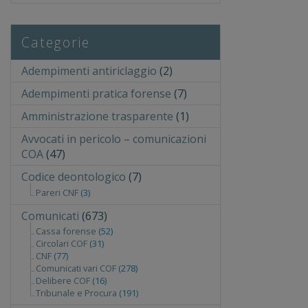
Categorie
Adempimenti antiriclaggio
(2)
Adempimenti pratica forense
(7)
Amministrazione trasparente
(1)
Avvocati in pericolo – comunicazioni
COA
(47)
Codice deontologico
(7)
Pareri CNF
(3)
Comunicati
(673)
Cassa forense
(52)
Circolari COF
(31)
CNF
(77)
Comunicati vari COF
(278)
Delibere COF
(16)
Tribunale e Procura
(191)