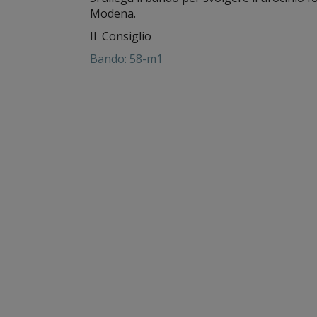
Modena.
Il Consiglio
Bando: 58-m1