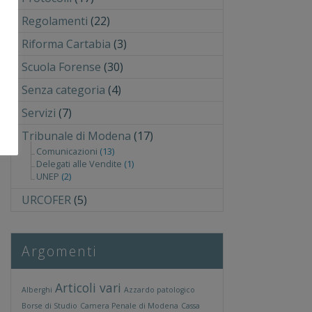
Regolamenti
(22)
Riforma Cartabia
(3)
Scuola Forense
(30)
Senza categoria
(4)
Servizi
(7)
Tribunale di Modena
(17)
Comunicazioni
(13)
Delegati alle Vendite
(1)
UNEP
(2)
URCOFER
(5)
Argomenti
Articoli vari
Alberghi
Azzardo patologico
Borse di Studio
Camera Penale di Modena
Cassa