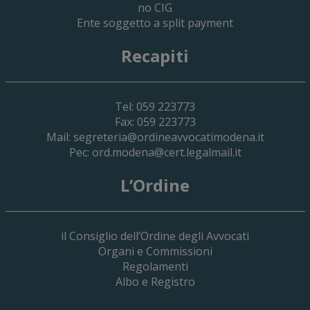
no CIG
Ente soggetto a split payment
Recapiti
Tel: 059 223773
Fax: 059 223773
Mail:
segreteria@ordineavvocatimodena.it
Pec:
ord.modena@cert.legalmail.it
L’Ordine
il Consiglio dell’Ordine degli Avvocati
Organi e Commissioni
Regolamenti
Albo e Registro