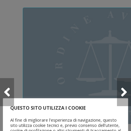
QUESTO SITO UTILIZZA I COOKIE
Al fine di migliorare l'esperienza di navigazione, questo
sito utilizza cookie tecnici e, previo consenso dell'utente,
5 Agosto 2026
cookie di profilazione o altri strumenti di tracciamento al