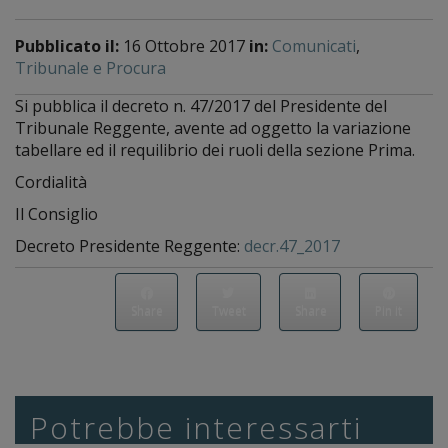
Pubblicato il:
16 Ottobre 2017
in:
Comunicati
,
Tribunale e Procura
Si pubblica il decreto n. 47/2017 del Presidente del
Tribunale Reggente, avente ad oggetto la variazione
tabellare ed il requilibrio dei ruoli della sezione Prima.
Cordialità
Il Consiglio
Decreto Presidente Reggente:
decr.47_2017
Share
Tweet
Share
Pin it
Potrebbe interessarti