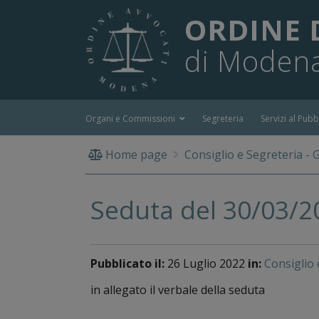
ORDINE 
di Moden
Organi e Commissioni
Segreteria
Servizi al Pubb
Home page
Consiglio e Segreteria - 
Seduta del 30/03/2
Pubblicato il:
26 Luglio 2022
in:
Consiglio 
in allegato il verbale della seduta