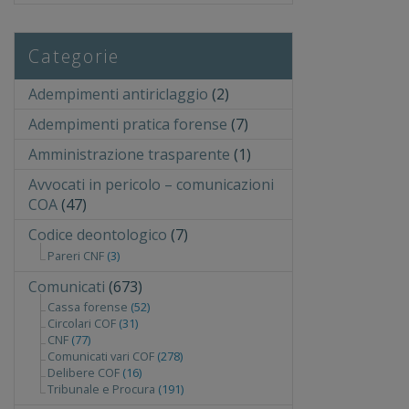
Categorie
Adempimenti antiriclaggio
(2)
Adempimenti pratica forense
(7)
Amministrazione trasparente
(1)
Avvocati in pericolo – comunicazioni
COA
(47)
Codice deontologico
(7)
Pareri CNF
(3)
Comunicati
(673)
Cassa forense
(52)
Circolari COF
(31)
CNF
(77)
Comunicati vari COF
(278)
Delibere COF
(16)
Tribunale e Procura
(191)