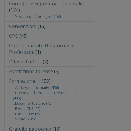
Consiglio e Segreteria – Generalità
(174)
Sedute del Consiglio
(168)
Convenzioni
(15)
CPO
(45)
CUP – Comitato Unitario delle
Professioni
(1)
Difese d'ufficio
(7)
Fondazione forense
(5)
Formazione
(1.159)
Altri eventi formativi
(456)
Convegni di terzi e accreditati dal COF
(417)
Documentazione
(15)
Eventi CNF
(20)
Eventi COA
(67)
Video
(204)
Gratuito patrocinio
(18)