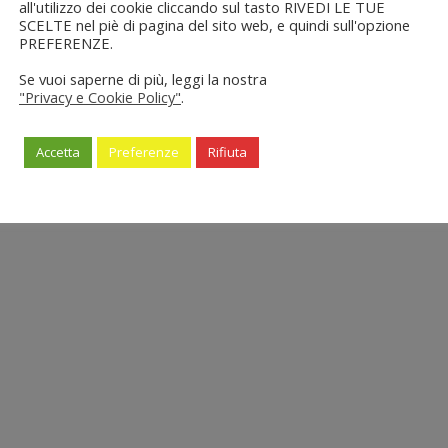
all'utilizzo dei cookie cliccando sul tasto RIVEDI LE TUE
SCELTE nel piè di pagina del sito web, e quindi sull'opzione
PREFERENZE.
Se vuoi saperne di più, leggi la nostra
"Privacy e Cookie Policy"
.
Accetta
Preferenze
Rifiuta