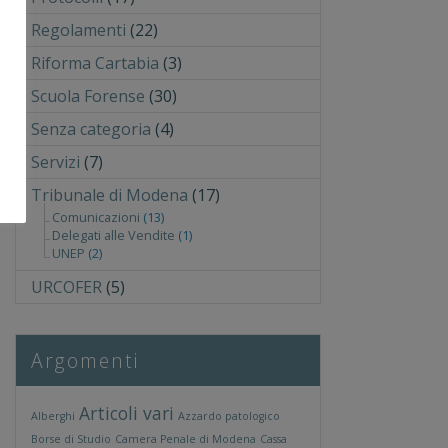
Regolamenti
(22)
Riforma Cartabia
(3)
Scuola Forense
(30)
Senza categoria
(4)
Servizi
(7)
Tribunale di Modena
(17)
Comunicazioni
(13)
Delegati alle Vendite
(1)
UNEP
(2)
URCOFER
(5)
Argomenti
Articoli vari
Alberghi
Azzardo patologico
Borse di Studio
Camera Penale di Modena
Cassa