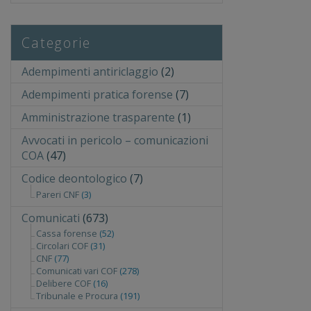
Categorie
Adempimenti antiriclaggio
(2)
Adempimenti pratica forense
(7)
Amministrazione trasparente
(1)
Avvocati in pericolo – comunicazioni
COA
(47)
Codice deontologico
(7)
Pareri CNF
(3)
Comunicati
(673)
Cassa forense
(52)
Circolari COF
(31)
CNF
(77)
Comunicati vari COF
(278)
Delibere COF
(16)
Tribunale e Procura
(191)