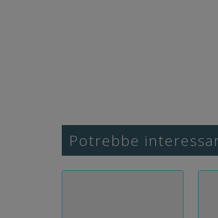
Potrebbe interessar