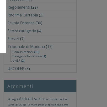
Regolamenti
(22)
Riforma Cartabia
(3)
Scuola Forense
(30)
Senza categoria
(4)
Servizi
(7)
Tribunale di Modena
(17)
Comunicazioni
(13)
Delegati alle Vendite
(1)
UNEP
(2)
URCOFER
(5)
Argomenti
Articoli vari
Alberghi
Azzardo patologico
Borse di Studio
Camera Penale di Modena
Cassa