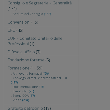
Consiglio e Segreteria – Generalità
(174)
Sedute del Consiglio
(168)
Convenzioni
(15)
CPO
(45)
CUP – Comitato Unitario delle
Professioni
(1)
Difese d'ufficio
(7)
Fondazione forense
(5)
Formazione
(1.159)
Altri eventi formativi
(456)
Convegni di terzi e accreditati dal COF
(417)
Documentazione
(15)
Eventi CNF
(20)
Eventi COA
(67)
Video
(204)
Gratuito patrocinio
(18)