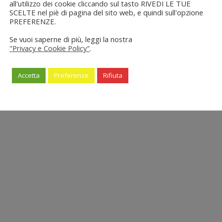
all'utilizzo dei cookie cliccando sul tasto RIVEDI LE TUE
SCELTE nel piè di pagina del sito web, e quindi sull'opzione
PREFERENZE.
Se vuoi saperne di più, leggi la nostra
"Privacy e Cookie Policy"
.
Accetta
Preferenze
Rifiuta