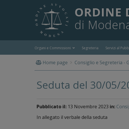
ORDINE 
di Moden
Organi e Commissioni
Segreteria
Servizi al Pubb
Home page
Consiglio e Segreteria - 
Seduta del 30/05/2
Pubblicato il:
13 Novembre 2023
in:
Consi
In allegato il verbale della seduta