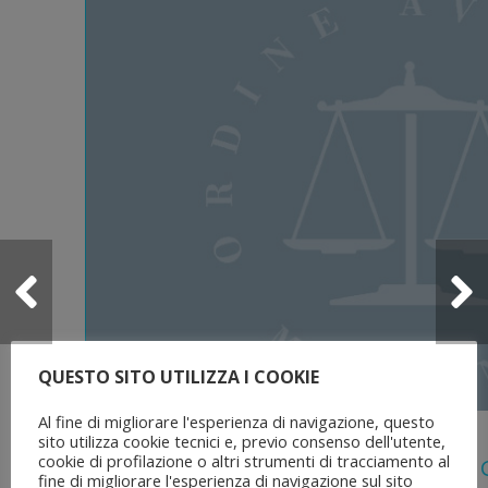
QUESTO SITO UTILIZZA I COOKIE
Al fine di migliorare l'esperienza di navigazione, questo
5 Agosto 2026
sito utilizza cookie tecnici e, previo consenso dell'utente,
cookie di profilazione o altri strumenti di tracciamento al
Legge 28 Luglio 2026 N. 137 “delega Al
fine di migliorare l'esperienza di navigazione sul sito