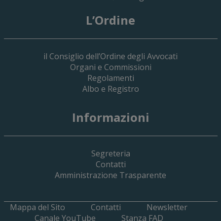
L’Ordine
il Consiglio dell’Ordine degli Avvocati
Organi e Commissioni
Regolamenti
Albo e Registro
19 Giugno 2026
Informazioni
Implementazione Del Sistema Spedigiu
Applicativi Siamm Spese Di Giustizia E 
Segreteria
Contatti
Amministrazione Trasparente
Mappa del Sito
Contatti
Newsletter
Canale YouTube
Stanza FAD