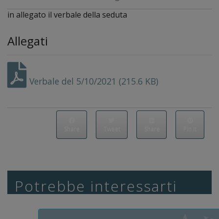
in allegato il verbale della seduta
Allegati
Verbale del 5/10/2021 (215.6 KB)
Share
Tweet
Share
Pin it
Potrebbe interessarti