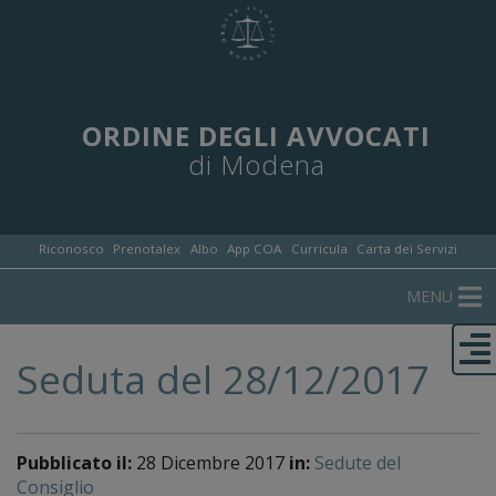
ORDINE DEGLI AVVOCATI
di Modena
Riconosco
Prenotalex
Albo
App COA
Curricula
Carta dei Servizi
MENU
Seduta del 28/12/2017
Pubblicato il:
28 Dicembre 2017
in:
Sedute del
Consiglio