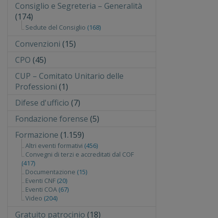
Consiglio e Segreteria – Generalità
(174)
Sedute del Consiglio
(168)
Convenzioni
(15)
CPO
(45)
CUP – Comitato Unitario delle
Professioni
(1)
Difese d'ufficio
(7)
Fondazione forense
(5)
Formazione
(1.159)
Altri eventi formativi
(456)
Convegni di terzi e accreditati dal COF
(417)
Documentazione
(15)
Eventi CNF
(20)
Eventi COA
(67)
Video
(204)
Gratuito patrocinio
(18)