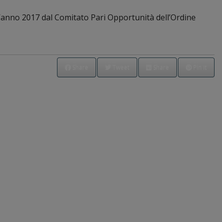
ell’anno 2017 dal Comitato Pari Opportunità dell’Ordine
Share
Tweet
Share
Pin it