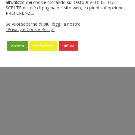
all'utilizzo dei cookie cliccando sul tasto RIVEDI LE TUE
SCELTE nel piè di pagina del sito web, e quindi sull'opzione
PREFERENZE.
Se vuoi saperne di più, leggi la nostra
"Privacy e Cookie Policy"
.
Accetta
Preferenze
Rifiuta