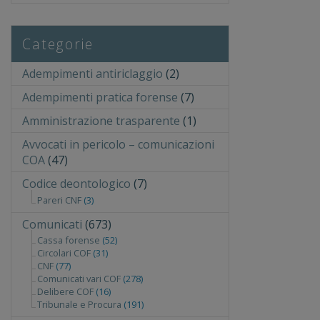
Categorie
Adempimenti antiriclaggio
(2)
Adempimenti pratica forense
(7)
Amministrazione trasparente
(1)
Avvocati in pericolo – comunicazioni
COA
(47)
Codice deontologico
(7)
Pareri CNF
(3)
Comunicati
(673)
Cassa forense
(52)
Circolari COF
(31)
CNF
(77)
Comunicati vari COF
(278)
Delibere COF
(16)
Tribunale e Procura
(191)