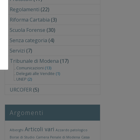
Regolamenti
(22)
Riforma Cartabia
(3)
Scuola Forense
(30)
Senza categoria
(4)
Servizi
(7)
Tribunale di Modena
(17)
Comunicazioni
(13)
Delegati alle Vendite
(1)
UNEP
(2)
URCOFER
(5)
Argomenti
Articoli vari
Alberghi
Azzardo patologico
Borse di Studio
Camera Penale di Modena
Cassa