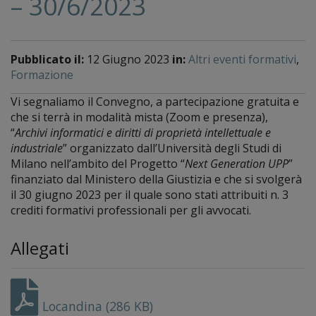
– 30/6/2023
Pubblicato il:
12 Giugno 2023
in:
Altri eventi formativi
,
Formazione
Vi segnaliamo il Convegno, a partecipazione gratuita e
che si terrà in modalità mista (Zoom e presenza),
“
Archivi informatici e diritti di proprietà intellettuale e
industriale
” organizzato dall’Università degli Studi di
Milano nell’ambito del Progetto “
Next Generation UPP
”
finanziato dal Ministero della Giustizia e che si svolgerà
il 30 giugno 2023 per il quale sono stati attribuiti n. 3
crediti formativi professionali per gli avvocati.
Allegati
Locandina (286 KB)