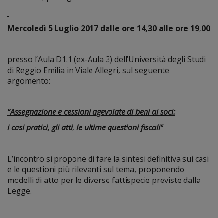
Mercoledì 5 Luglio 2017 dalle ore 14,30 alle ore 19,00
presso l’Aula D1.1 (ex-Aula 3) dell’Università degli Studi
di Reggio Emilia in Viale Allegri, sul seguente
argomento:
“Assegnazione e cessioni agevolate di beni ai soci:
i casi pratici, gli atti, le ultime questioni fiscali”
L’incontro si propone di fare la sintesi definitiva sui casi
e le questioni più rilevanti sul tema, proponendo
modelli di atto per le diverse fattispecie previste dalla
Legge.