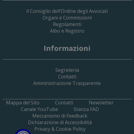
il Consiglio dell’Ordine degli Avvocati
Organi e Commissioni
Regolamenti
Albo e Registro
19 Giugno 2026
Informazioni
Implementazione Del Sistema Spedigiu
Applicativi Siamm Spese Di Giustizia E 
Segreteria
Contatti
Amministrazione Trasparente
Mappa del Sito
Contatti
Newsletter
Canale YouTube
Stanza FAD
Meccanismo di Feedback
Dichiarazione di Accessibilità
Privacy & Cookie Policy