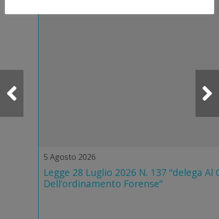
5 Agosto 2026
Legge 28 Luglio 2026 N. 137 “delega Al
Dell’ordinamento Forense”