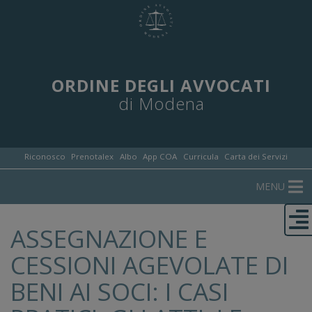
ORDINE DEGLI AVVOCATI
di Modena
Riconosco
Prenotalex
Albo
App COA
Curricula
Carta dei Servizi
MENU
ASSEGNAZIONE E
CESSIONI AGEVOLATE DI
BENI AI SOCI: I CASI