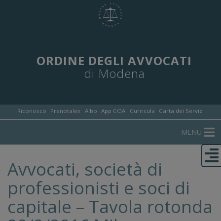
ORDINE DEGLI AVVOCATI
di Modena
Riconosco
Prenotalex
Albo
App COA
Curricula
Carta dei Servizi
MENU
Avvocati, società di
professionisti e soci di
capitale – Tavola rotonda