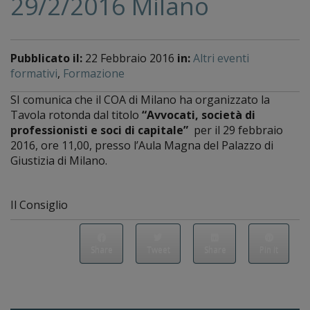
29/2/2016 Milano
Pubblicato il:
22 Febbraio 2016
in:
Altri eventi
formativi
,
Formazione
SI comunica che il COA di Milano ha organizzato la
Tavola rotonda dal titolo
“Avvocati, società di
professionisti e soci di capitale”
per il 29 febbraio
2016, ore 11,00, presso l’Aula Magna del Palazzo di
Giustizia di Milano.
Il Consiglio
Share
Tweet
Share
Pin it