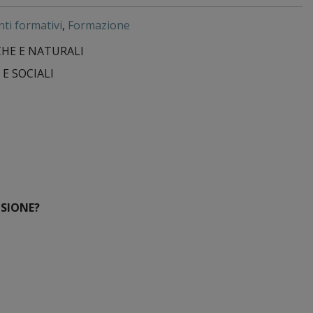
nti formativi
,
Formazione
CHE E NATURALI
 E SOCIALI
USIONE?