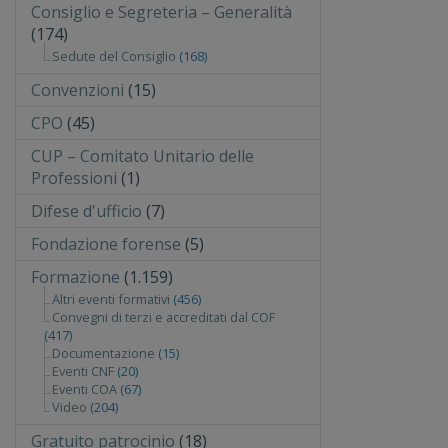
Consiglio e Segreteria – Generalità
(174)
Sedute del Consiglio
(168)
Convenzioni
(15)
CPO
(45)
CUP – Comitato Unitario delle
Professioni
(1)
Difese d'ufficio
(7)
Fondazione forense
(5)
Formazione
(1.159)
Altri eventi formativi
(456)
Convegni di terzi e accreditati dal COF
(417)
Documentazione
(15)
Eventi CNF
(20)
Eventi COA
(67)
Video
(204)
Gratuito patrocinio
(18)