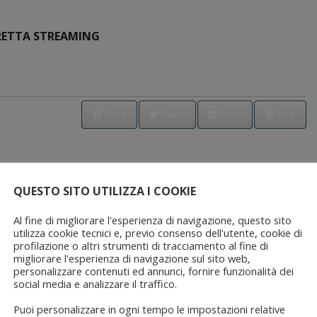
RETTA STREAMING
Share
Tweet
Share
Pin it
QUESTO SITO UTILIZZA I COOKIE
Al fine di migliorare l'esperienza di navigazione, questo sito
utilizza cookie tecnici e, previo consenso dell'utente, cookie di
profilazione o altri strumenti di tracciamento al fine di
migliorare l'esperienza di navigazione sul sito web,
personalizzare contenuti ed annunci, fornire funzionalità dei
social media e analizzare il traffico.
Puoi personalizzare in ogni tempo le impostazioni relative