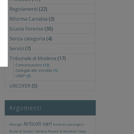
Regolamenti
(22)
Riforma Cartabia
(3)
Scuola Forense
(30)
Senza categoria
(4)
Servizi
(7)
Tribunale di Modena
(17)
Comunicazioni
(13)
Delegati alle Vendite
(1)
UNEP
(2)
URCOFER
(5)
Argomenti
Articoli vari
Alberghi
Azzardo patologico
Borse di Studio
Camera Penale di Modena
Cassa