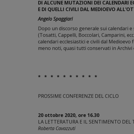
DI ALCUNE MUTAZIONI DEI CALENDARI E
E DI QUELLI CIVILI DAL MEDIOEVO ALL’
Angelo Spaggiari
Dopo un discorso generale sui calendari e su
(Tosatti, Cappelli, Boccolari, Camparini, e
calendari ecclesiastici e civili dal Medioev
meno noti, quasi tutti conservati in Archivi
* * * * * * * * * *
PROSSIME CONFERENZE DEL CICLO
20 ottobre 2020, ore 16.30
LA LETTERATURA E IL SENTIMENTO DEL
Roberta Cavazzuti