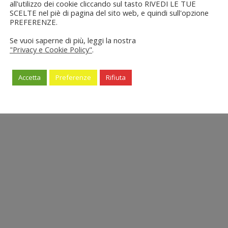
all'utilizzo dei cookie cliccando sul tasto RIVEDI LE TUE
SCELTE nel piè di pagina del sito web, e quindi sull'opzione
PREFERENZE.
Se vuoi saperne di più, leggi la nostra
"Privacy e Cookie Policy"
.
Accetta
Preferenze
Rifiuta