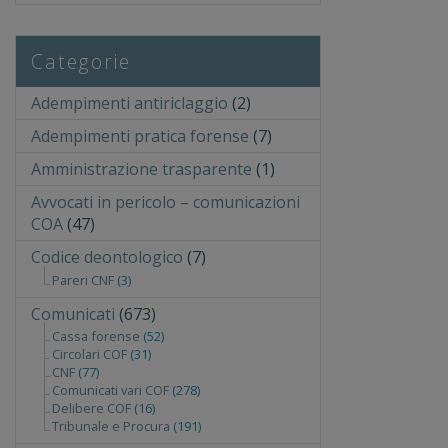
Categorie
Adempimenti antiriclaggio
(2)
Adempimenti pratica forense
(7)
Amministrazione trasparente
(1)
Avvocati in pericolo – comunicazioni
COA
(47)
Codice deontologico
(7)
Pareri CNF
(3)
Comunicati
(673)
Cassa forense
(52)
Circolari COF
(31)
CNF
(77)
Comunicati vari COF
(278)
Delibere COF
(16)
Tribunale e Procura
(191)