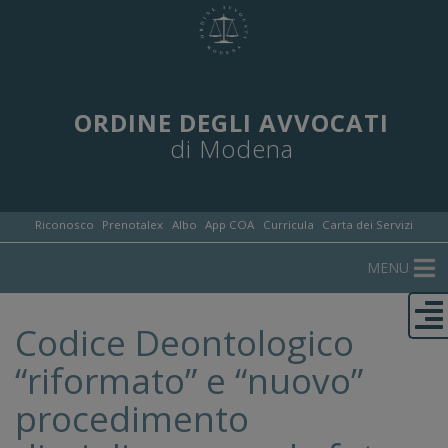
ORDINE DEGLI AVVOCATI
di Modena
Riconosco
Prenotalex
Albo
App COA
Curricula
Carta dei Servizi
MENU
Codice Deontologico
“riformato” e “nuovo”
procedimento