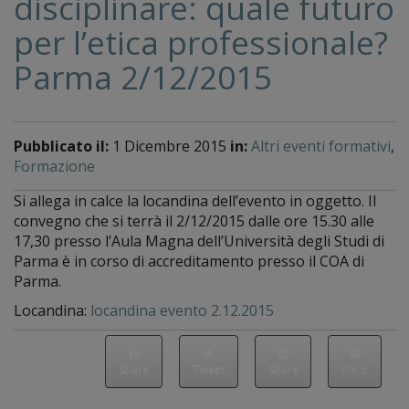
disciplinare: quale futuro
per l’etica professionale?
Parma 2/12/2015
Pubblicato il:
1 Dicembre 2015
in:
Altri eventi formativi
,
Formazione
Si allega in calce la locandina dell’evento in oggetto. Il
convegno che si terrà il 2/12/2015 dalle ore 15.30 alle
17,30 presso l’Aula Magna dell’Università degli Studi di
Parma è in corso di accreditamento presso il COA di
Parma.
Locandina:
locandina evento 2.12.2015
Share
Tweet
Share
Pin it