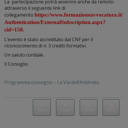
La partecipazione potrà avvenire anche da remoto
attraverso il seguente link di
collegamento
https://www.formazioneavvocatura.it/
Authentication/ExternalSubscription.aspx?
cid=158.
L’evento è stato accreditato dal CNF per il
riconoscimento di n. 3 crediti formativi.
Un saluto cordiale.
Il Consiglio
Programma convegno – La Via dell’Arbitrato
Share
Tweet
Share
Pin it