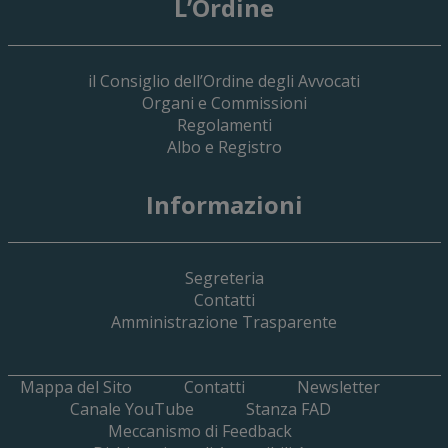
L’Ordine
il Consiglio dell’Ordine degli Avvocati
Organi e Commissioni
Regolamenti
Albo e Registro
19 Giugno 2026
Informazioni
Implementazione Del Sistema Spedigiu
Applicativi Siamm Spese Di Giustizia E 
Segreteria
Contatti
Amministrazione Trasparente
Mappa del Sito
Contatti
Newsletter
Canale YouTube
Stanza FAD
Meccanismo di Feedback