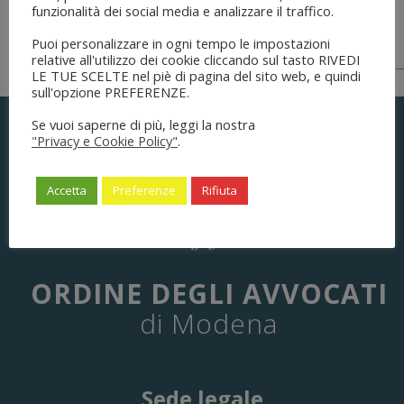
funzionalità dei social media e analizzare il traffico.
Puoi personalizzare in ogni tempo le impostazioni
relative all'utilizzo dei cookie cliccando sul tasto RIVEDI
LE TUE SCELTE nel piè di pagina del sito web, e quindi
sull'opzione PREFERENZE.
Se vuoi saperne di più, leggi la nostra
"Privacy e Cookie Policy"
.
Accetta
Preferenze
Rifiuta
ORDINE DEGLI AVVOCATI
di Modena
Sede legale