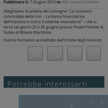
Pubblicato il:
7 Giugno 2010
in:
Altri eventi formativi
Alleghiamo locandina del convegno “Le soluzioni
concordate della crisi – La banca finanziatrice
dell’impresa in crisi e il sistema revocatorio” – che si
terrà nei giorni 25 e 26 giugno presso l’hotel Premier &
Suites di Milano Marittima.
Evento formativo accreditato dall’Ordine degli Avvocati
Share
Tweet
Share
Pin it
Potrebbe interessarti