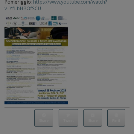
Pomeriggio:
https://www.youtube.com/watch?
v=YfLbHBOfSCU
Share
Tweet
Share
Pin it