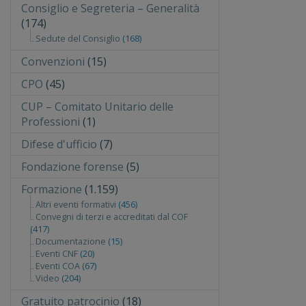
Consiglio e Segreteria – Generalità
(174)
Sedute del Consiglio
(168)
Convenzioni
(15)
CPO
(45)
CUP – Comitato Unitario delle
Professioni
(1)
Difese d'ufficio
(7)
Fondazione forense
(5)
Formazione
(1.159)
Altri eventi formativi
(456)
Convegni di terzi e accreditati dal COF
(417)
Documentazione
(15)
Eventi CNF
(20)
Eventi COA
(67)
Video
(204)
Gratuito patrocinio
(18)