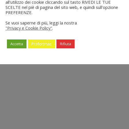
all'utilizzo dei cookie cliccando sul tasto RIVEDI LE TUE
SCELTE nel piè di pagina del sito web, e quindi sull'opzione
PREFERENZE.
Se vuoi saperne di più, leggi la nostra
"Privacy e Cookie Policy"
.
Accetta
Preferenze
Rifiuta