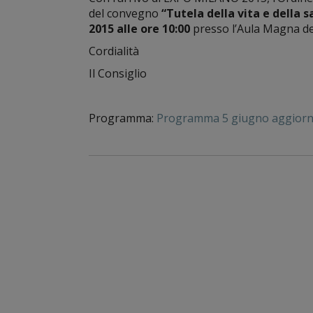
del convegno
“Tutela della vita e della s
2015 alle ore 10:00
presso l’Aula Magna del
Cordialità
Il Consiglio
Programma:
Programma 5 giugno aggiorna