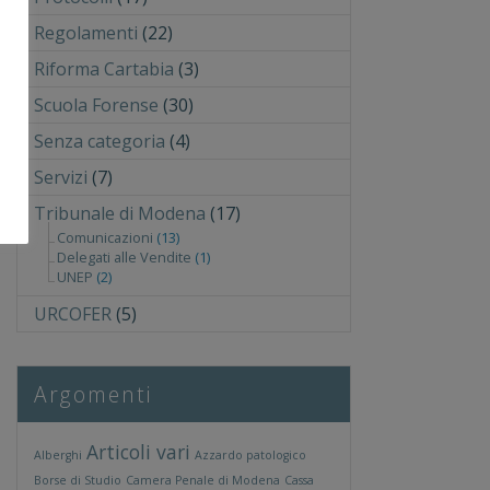
Regolamenti
(22)
Riforma Cartabia
(3)
Scuola Forense
(30)
Senza categoria
(4)
Servizi
(7)
Tribunale di Modena
(17)
Comunicazioni
(13)
Delegati alle Vendite
(1)
UNEP
(2)
URCOFER
(5)
Argomenti
Articoli vari
Alberghi
Azzardo patologico
Borse di Studio
Camera Penale di Modena
Cassa