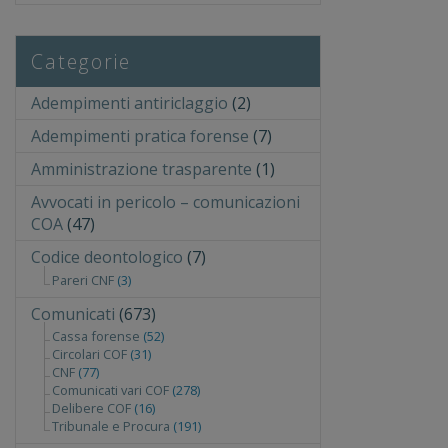
Categorie
Adempimenti antiriclaggio
(2)
Adempimenti pratica forense
(7)
Amministrazione trasparente
(1)
Avvocati in pericolo – comunicazioni
COA
(47)
Codice deontologico
(7)
Pareri CNF
(3)
Comunicati
(673)
Cassa forense
(52)
Circolari COF
(31)
CNF
(77)
Comunicati vari COF
(278)
Delibere COF
(16)
Tribunale e Procura
(191)