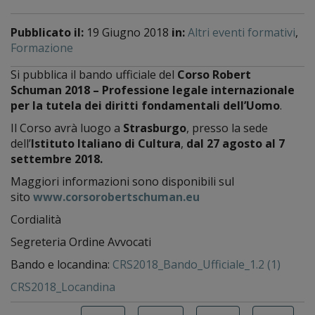
Pubblicato il:
19 Giugno 2018
in:
Altri eventi formativi
,
Formazione
Si pubblica il bando ufficiale del
Corso Robert
Schuman 2018 – Professione legale internazionale
per la tutela dei diritti fondamentali dell’Uomo
.
Il Corso avrà luogo a
Strasburgo
, presso la sede
dell’
Istituto Italiano di Cultura
,
dal 27 agosto al 7
settembre 2018.
Maggiori informazioni sono disponibili sul
sito
www.corsorobertschuman.eu
Cordialità
Segreteria Ordine Avvocati
Bando e locandina:
CRS2018_Bando_Ufficiale_1.2 (1)
CRS2018_Locandina