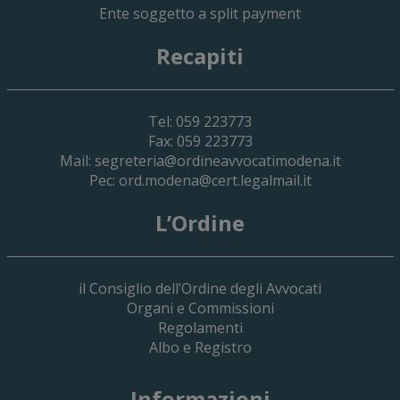
Ente soggetto a split payment
Recapiti
Tel: 059 223773
Fax: 059 223773
Mail:
segreteria@ordineavvocatimodena.it
Pec:
ord.modena@cert.legalmail.it
L’Ordine
il Consiglio dell’Ordine degli Avvocati
Organi e Commissioni
Regolamenti
Albo e Registro
19 Giugno 2026
Informazioni