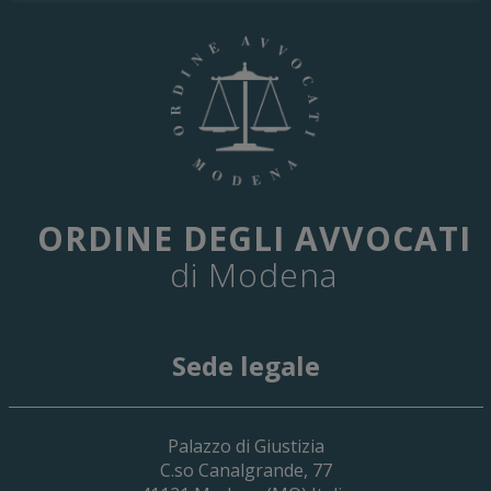
ORDINE DEGLI AVVOCATI
di Modena
Sede legale
29 Giugno 2026
Palazzo di Giustizia
Cassa Forense – Elezioni Dei Delegati 
C.so Canalgrande, 77