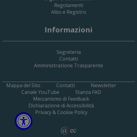
Regolamenti
Albo e Registro
19 Giugno 2026
Informazioni
Implementazione Del Sistema Spedigiu
Applicativi Siamm Spese Di Giustizia E 
Segreteria
Contatti
Amministrazione Trasparente
Mappa del Sito
Contatti
Newsletter
Canale YouTube
Stanza FAD
Meccanismo di Feedback
Dichiarazione di Accessibilità
Privacy & Cookie Policy
Open Accessibili