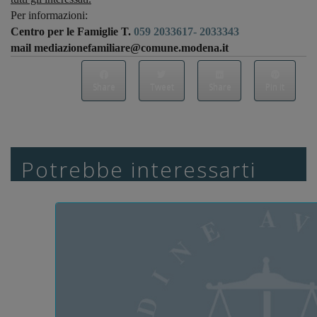
Per informazioni:
Centro per le Famiglie T.
059 2033617- 2033343
mail
mediazionefamiliare@comune.modena.it
Share
Tweet
Share
Pin it
Potrebbe interessarti