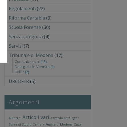
Regolamenti
(22)
Riforma Cartabia
(3)
Scuola Forense
(30)
Senza categoria
(4)
Servizi
(7)
Tribunale di Modena
(17)
Comunicazioni
(13)
Delegati alle Vendite
(1)
UNEP
(2)
URCOFER
(5)
Argomenti
Articoli vari
Alberghi
Azzardo patologico
Borse di Studio
Camera Penale di Modena
Cassa