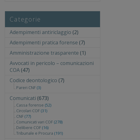
Categorie
Adempimenti antiriclaggio
(2)
Adempimenti pratica forense
(7)
Amministrazione trasparente
(1)
Avvocati in pericolo – comunicazioni
COA
(47)
Codice deontologico
(7)
Pareri CNF
(3)
Comunicati
(673)
Cassa forense
(52)
Circolari COF
(31)
CNF
(77)
Comunicati vari COF
(278)
Delibere COF
(16)
Tribunale e Procura
(191)