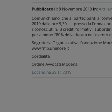
Pubblicato il:
8 Novembre 2019
in:
Altri e
Comunichiamo che ai partecipanti al conve
2019 dalle ore 9,30 , presso la Fondazion
riconosciuti n. 3 crediti formativi, subordin
per almeno l’80% della durata dell’evento d
Segreteria Organizzativa: Fondazione Marco 
www.fmb.unimore.it
Cordialità
Ordine Avvocati Modena
Locandina 29.11.2019