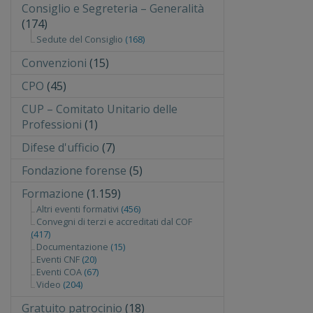
Consiglio e Segreteria – Generalità
(174)
Sedute del Consiglio
(168)
Convenzioni
(15)
CPO
(45)
CUP – Comitato Unitario delle
Professioni
(1)
Difese d'ufficio
(7)
Fondazione forense
(5)
Formazione
(1.159)
Altri eventi formativi
(456)
Convegni di terzi e accreditati dal COF
(417)
Documentazione
(15)
Eventi CNF
(20)
Eventi COA
(67)
Video
(204)
Gratuito patrocinio
(18)