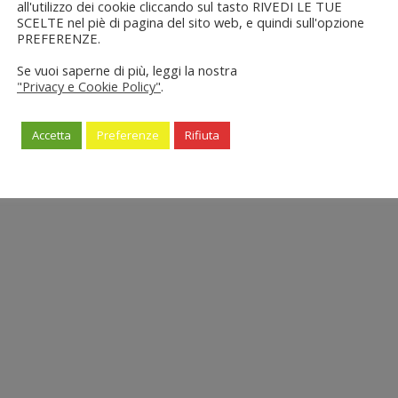
all'utilizzo dei cookie cliccando sul tasto RIVEDI LE TUE
SCELTE nel piè di pagina del sito web, e quindi sull'opzione
PREFERENZE.
Se vuoi saperne di più, leggi la nostra
"Privacy e Cookie Policy"
.
Accetta
Preferenze
Rifiuta