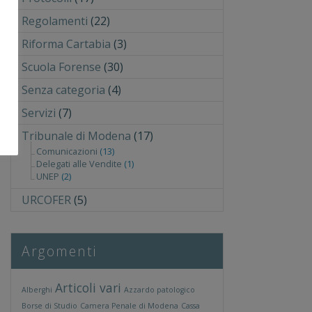
Regolamenti
(22)
Riforma Cartabia
(3)
Scuola Forense
(30)
Senza categoria
(4)
Servizi
(7)
Tribunale di Modena
(17)
Comunicazioni
(13)
Delegati alle Vendite
(1)
UNEP
(2)
URCOFER
(5)
Argomenti
Articoli vari
Alberghi
Azzardo patologico
Borse di Studio
Camera Penale di Modena
Cassa