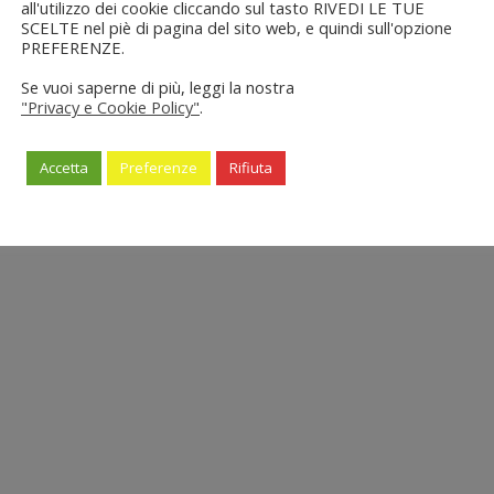
all'utilizzo dei cookie cliccando sul tasto RIVEDI LE TUE
SCELTE nel piè di pagina del sito web, e quindi sull'opzione
PREFERENZE.
Se vuoi saperne di più, leggi la nostra
"Privacy e Cookie Policy"
.
Accetta
Preferenze
Rifiuta