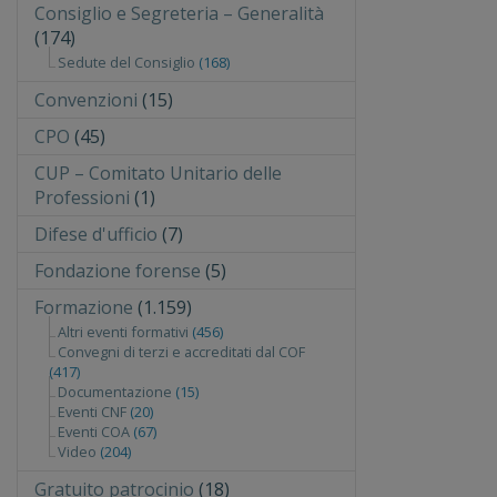
Consiglio e Segreteria – Generalità
(174)
Sedute del Consiglio
(168)
Convenzioni
(15)
CPO
(45)
CUP – Comitato Unitario delle
Professioni
(1)
Difese d'ufficio
(7)
Fondazione forense
(5)
Formazione
(1.159)
Altri eventi formativi
(456)
Convegni di terzi e accreditati dal COF
(417)
Documentazione
(15)
Eventi CNF
(20)
Eventi COA
(67)
Video
(204)
Gratuito patrocinio
(18)