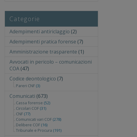
Categorie
Adempimenti antiriclaggio
(2)
Adempimenti pratica forense
(7)
Amministrazione trasparente
(1)
Avvocati in pericolo – comunicazioni
COA
(47)
Codice deontologico
(7)
Pareri CNF
(3)
Comunicati
(673)
Cassa forense
(52)
Circolari COF
(31)
CNF
(77)
Comunicati vari COF
(278)
Delibere COF
(16)
Tribunale e Procura
(191)