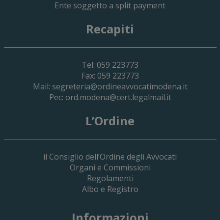
Ente soggetto a split payment
Recapiti
Tel: 059 223773
Fax: 059 223773
Mail:
segreteria@ordineavvocatimodena.it
Pec:
ord.modena@cert.legalmail.it
L’Ordine
il Consiglio dell’Ordine degli Avvocati
Organi e Commissioni
Regolamenti
Albo e Registro
19 Giugno 2026
Informazioni